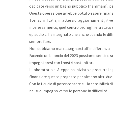
ospitate verso un bagno pubblico (hammam), per
Questa operazione avrebbe potuto essere finan
Tornati in Italia, in attesa di aggiornamenti, il 
interessamento, quel centro profughi era stato ch
episodio ci ha insegnato che anche quando le di
sempre fare.
Non dobbiamo mai rassegnarci all’indifferenza.
Facendo un bilancio del 2023 possiamo sentirci so
impegni presi con i nostri sostenitori.
Il laboratorio di Aleppo ha iniziato a produrre l
finanziare questo progetto per almeno altri due 
Con la fiducia di poter contare sulla sensibilità d
nel suo impegno verso le persone in difficoltà.