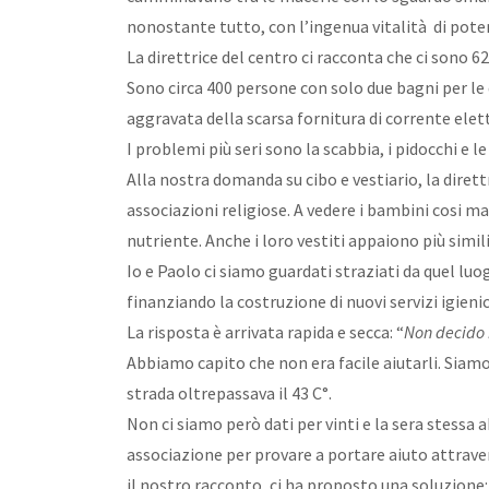
nonostante tutto, con l’ingenua vitalità di pote
La direttrice del centro ci racconta che ci sono 6
Sono circa 400 persone con solo due bagni per le 
aggravata della scarsa fornitura di corrente elet
I problemi più seri sono la scabbia, i pidocchi e
Alla nostra domanda su cibo e vestiario, la dirett
associazioni religiose. A vedere i bambini cosi ma
nutriente. Anche i loro vestiti appaiono più simili
Io e Paolo ci siamo guardati straziati da quel lu
finanziando la costruzione di nuovi servizi igienic
La risposta è arrivata rapida e secca: “
Non decido i
Abbiamo capito che non era facile aiutarli. Siamo 
strada oltrepassava il 43 C°.
Non ci siamo però dati per vinti e la sera stessa
associazione per provare a portare aiuto attraver
il nostro racconto, ci ha proposto una soluzione