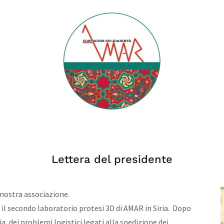
Lettera del presidente
 nostra associazione.
e il secondo laboratorio protesi 3D di AMAR in Siria. Dopo
a, dei problemi logistici legati alla spedizione dei