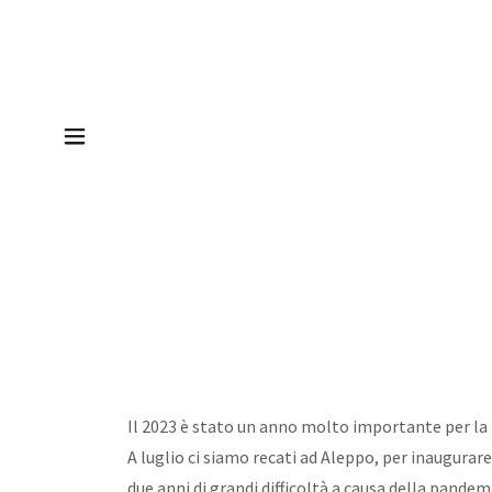
Il 2023 è stato un anno molto importante per la
A luglio ci siamo recati ad Aleppo, per inaugurar
due anni di grandi difficoltà a causa della pandemi